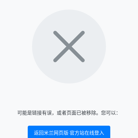
可能是链接有误，或者页面已被移除。您可以：
返回米兰网页版·官方站在线登入