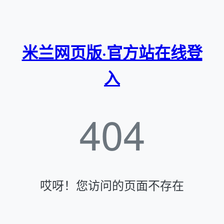
米兰网页版·官方站在线登
入
404
哎呀！您访问的页面不存在