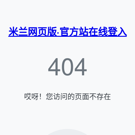
米兰网页版·官方站在线登入
404
哎呀！您访问的页面不存在